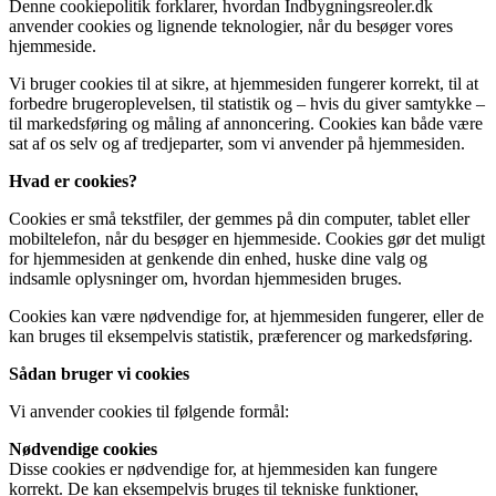
Denne cookiepolitik forklarer, hvordan Indbygningsreoler.dk
anvender cookies og lignende teknologier, når du besøger vores
hjemmeside.
Vi bruger cookies til at sikre, at hjemmesiden fungerer korrekt, til at
forbedre brugeroplevelsen, til statistik og – hvis du giver samtykke –
til markedsføring og måling af annoncering. Cookies kan både være
sat af os selv og af tredjeparter, som vi anvender på hjemmesiden.
Hvad er cookies?
Cookies er små tekstfiler, der gemmes på din computer, tablet eller
mobiltelefon, når du besøger en hjemmeside. Cookies gør det muligt
for hjemmesiden at genkende din enhed, huske dine valg og
indsamle oplysninger om, hvordan hjemmesiden bruges.
Cookies kan være nødvendige for, at hjemmesiden fungerer, eller de
kan bruges til eksempelvis statistik, præferencer og markedsføring.
Sådan bruger vi cookies
Vi anvender cookies til følgende formål:
Nødvendige cookies
Disse cookies er nødvendige for, at hjemmesiden kan fungere
korrekt. De kan eksempelvis bruges til tekniske funktioner,