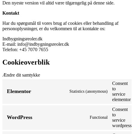
Den nyeste version vil altid være tilgængelig på denne side.
Kontakt
Har du spørgsmål til vores brug af cookies eller behandling af
personoplysninger, er du velkommen til at kontakte os:
Indbygningsreoler.dk
E-mail: info@indbygningsreoler.dk
Telefon: +45 7070 7655
Cookieoverblik
Ændre dit samtykke
Consent
to
Elementor
Statistics (anonymous)
service
elementor
Consent
to
WordPress
Functional
service
wordpress