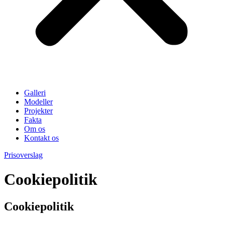
Galleri
Modeller
Projekter
Fakta
Om os
Kontakt os
Prisoverslag
Cookiepolitik
Cookiepolitik