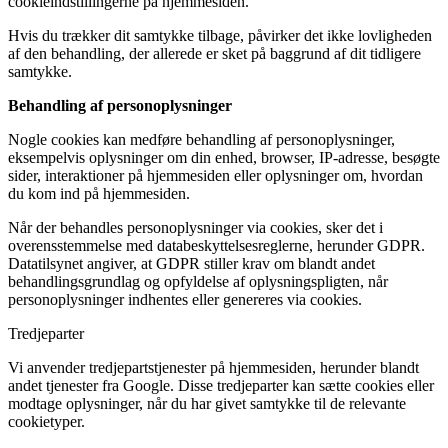
cookieindstillingerne på hjemmesiden.
Hvis du trækker dit samtykke tilbage, påvirker det ikke lovligheden
af den behandling, der allerede er sket på baggrund af dit tidligere
samtykke.
Behandling af personoplysninger
Nogle cookies kan medføre behandling af personoplysninger,
eksempelvis oplysninger om din enhed, browser, IP-adresse, besøgte
sider, interaktioner på hjemmesiden eller oplysninger om, hvordan
du kom ind på hjemmesiden.
Når der behandles personoplysninger via cookies, sker det i
overensstemmelse med databeskyttelsesreglerne, herunder GDPR.
Datatilsynet angiver, at GDPR stiller krav om blandt andet
behandlingsgrundlag og opfyldelse af oplysningspligten, når
personoplysninger indhentes eller genereres via cookies.
Tredjeparter
Vi anvender tredjepartstjenester på hjemmesiden, herunder blandt
andet tjenester fra Google. Disse tredjeparter kan sætte cookies eller
modtage oplysninger, når du har givet samtykke til de relevante
cookietyper.