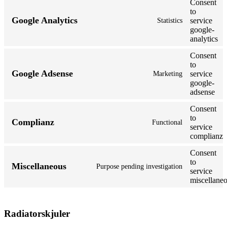
Consent
to
Google Analytics
service
Statistics
google-
analytics
Consent
to
Google Adsense
service
Marketing
google-
adsense
Consent
to
Complianz
Functional
service
complianz
Consent
to
Miscellaneous
Purpose pending investigation
service
miscellane
Radiatorskjuler