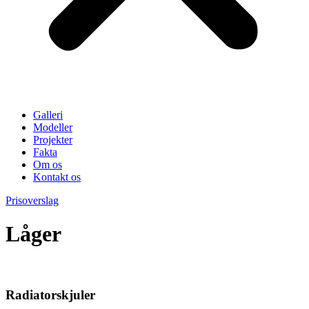
Galleri
Modeller
Projekter
Fakta
Om os
Kontakt os
Prisoverslag
Låger
Radiatorskjuler