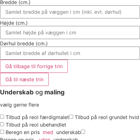
Bredde (cm.)
Højde (cm.)
Dørhul bredde (cm.)
Gå tilbage til forrige trin
Gå til næste trin
Underskab
og
maling
vælg gerne flere
Tilbud på reol færdigmalet
Tilbud på reol grundet hvid
Tilbud på reol ubehandlet
Beregn en pris
med
underskab
Beregn en pris
uden
underskab