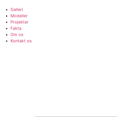
Skip
to
Galleri
content
Modeller
Projekter
Fakta
Om os
Kontakt os