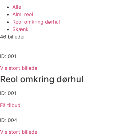
Alle
Alm. reol
Reol omkring dørhul
Skænk
46 billeder
ID: 001
Vis stort billede
Reol omkring dørhul
ID: 001
Få tilbud
ID: 004
Vis stort billede